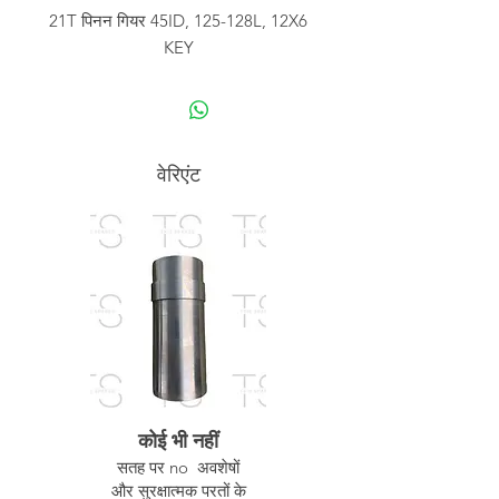
21T पिनन गियर 45ID, 125-128L, 12X6
KEY
वेरिएंट
कोई भी नहीं
सतह पर no अवशेषों
और सुरक्षात्मक परतों के