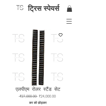
ट्रिस स्पेयर्स
एलपीएम रोलर स्टैंड सेट
नियमित
बिक्री
 ₹27,000.00 
₹24,000.00
मूल्य
मूल्य
कर को छोड़कर