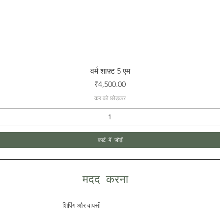
त्वरित दृश्य
वर्म शाफ़्ट 5 एम
मूल्य
₹4,500.00
कर को छोड़कर
कार्ट में जोड़ें
मदद करना
शिपिंग और वापसी