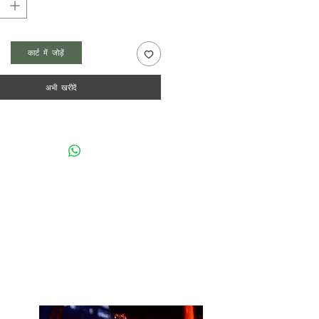
कार्ट में जोड़ें
अभी खरीदें