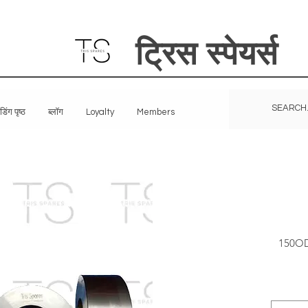
ट्रिस स्पेयर्स
ंडिंग पृष्ठ
ब्लॉग
Loyalty
Members
150OD 