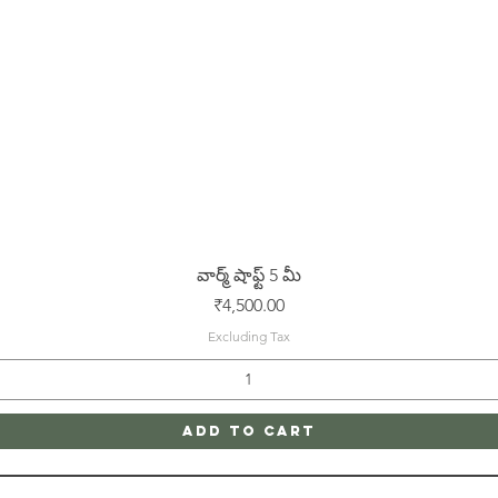
Quick View
వార్మ్ షాఫ్ట్ 5 మీ
Price
₹4,500.00
Excluding Tax
Add to Cart