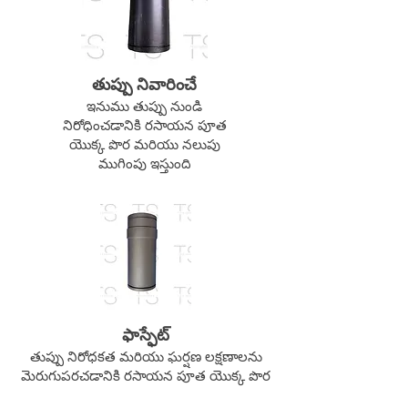
తుప్పు నివారించే
ఇనుము తుప్పు నుండి
నిరోధించడానికి రసాయన పూత
యొక్క పొర మరియు నలుపు
ముగింపు ఇస్తుంది
ఫాస్ఫేట్
తుప్పు నిరోధకత మరియు ఘర్షణ లక్షణాలను
మెరుగుపరచడానికి రసాయన పూత యొక్క పొర