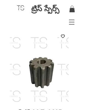
ట్రిస్ స్పేర్స్