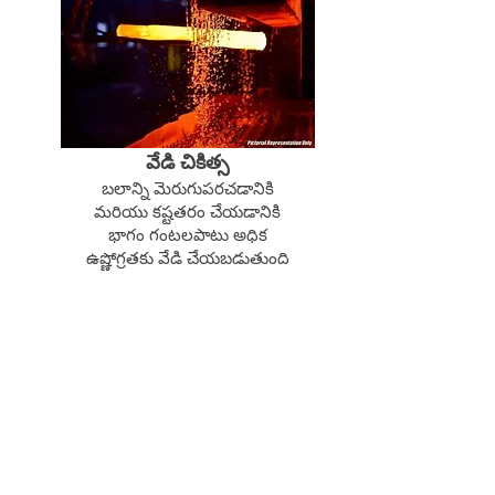
వేడి చికిత్స
బలాన్ని మెరుగుపరచడానికి
మరియు కష్టతరం చేయడానికి
భాగం గంటలపాటు అధిక
ఉష్ణోగ్రతకు వేడి చేయబడుతుంది