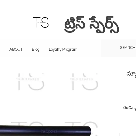
ట్రిస్ స్పేర్స్
ABOUT
Blog
Loyalty Program
న్య
రెండు వ