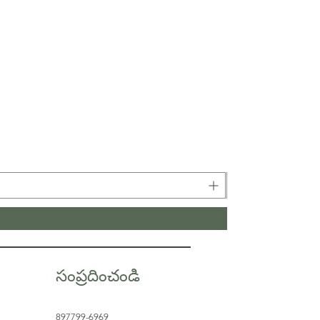
సంప్రదించండి
897799-6969